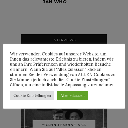
JAN WHO
INTERVIEWS
Wir verwenden Cookies auf unserer Website, um
Ihnen das relevanteste Erlebnis zu bieten, indem wir
uns an Ihre Präferenzen und wiederholten Besuche
erinnern. Wenn Sie auf "Alles zulassen“ klicken,
TRIXIE MATTEL IM
stimmen Sie der Verwendung von ALLEN Cookies zu.
INTERVIEW
Sie können jedoch auch die „Cookie Einstellungen“
öffnen, um eine individuelle Anpassung vorzunehmen..
Cookie Einstellungen
Alles zulassen
YOANN LEMOINE AKA