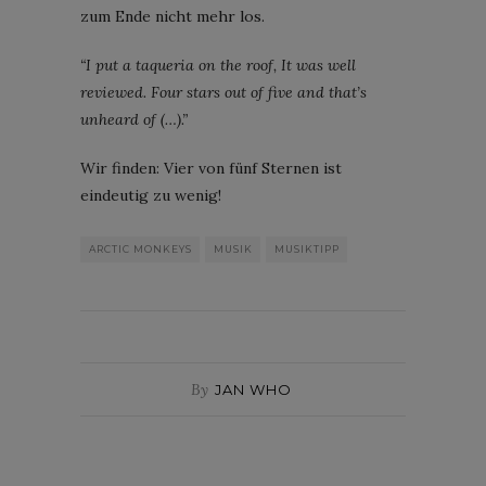
zum Ende nicht mehr los.
“I put a taqueria on the roof, It was well
reviewed. Four stars out of five and that’s
unheard of (…).”
Wir finden: Vier von fünf Sternen ist
eindeutig zu wenig!
ARCTIC MONKEYS
MUSIK
MUSIKTIPP
By
JAN WHO