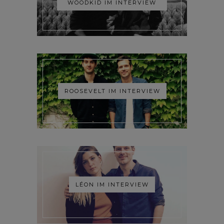
WOODKID IM INTERVIEW
ROOSEVELT IM INTERVIEW
LÉON IM INTERVIEW