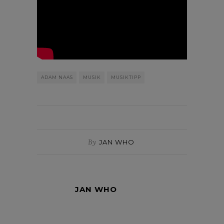
ADAM NAAS
MUSIK
MUSIKTIPP
By
JAN WHO
JAN WHO