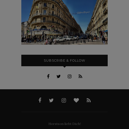
SUBSCRIBE & FOLLOW
Horstson liebt Dich!