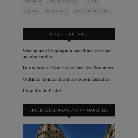
SNEAKER
TASCHEN VERLAG
UHREN
UNIQLO
WIRTSCHAFT
WOCHENRÜCKBLICK
NEUESTE BEITRÄGE
Warum man Kampagnen manchmal zweimal
ansehen sollte
Der schönste Kontrollverlust des Sommers
Oldtimer können mehr als schön aussehen
Pfingsten in Pastell
EINE LIEBESERKLÄRUNG AN MARSEILLE