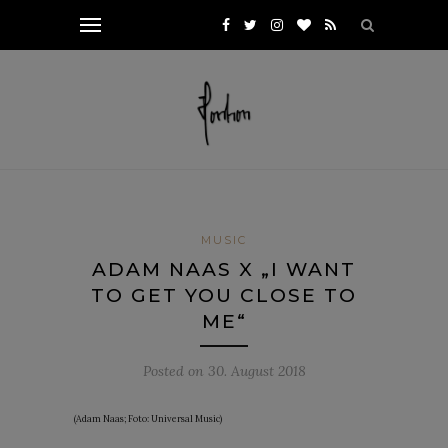
MUSIC
ADAM NAAS X „I WANT
TO GET YOU CLOSE TO
ME“
Posted on
30. August 2018
(Adam Naas; Foto: Universal Music)