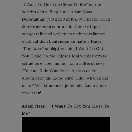
„I Want To Get You Close To Me“ ist die
bereits dritte Single aus Adam Naas
Debütalbum (VÖ 21.09.2018). Wir hatten euch
den Franzosen schon mit “Cherry Lipstick”
vorgestellt und wollen es nicht versäumen,
euch auf dem Laufenden zu halten. Nach
„The Love“ schlägt er mit „I Want To Get
You Close To Me“ dieses Mal wieder etwas
schnellere, aber immer noch äußerst sexy
Töne an. Kein Wunder also, dass es ein
Album über die Liebe wird. Oder wird es das
nicht? Wir können es jedenfalls kaum noch
erwarten!
Adam Naas – „I Want To Get You Close To
Me“