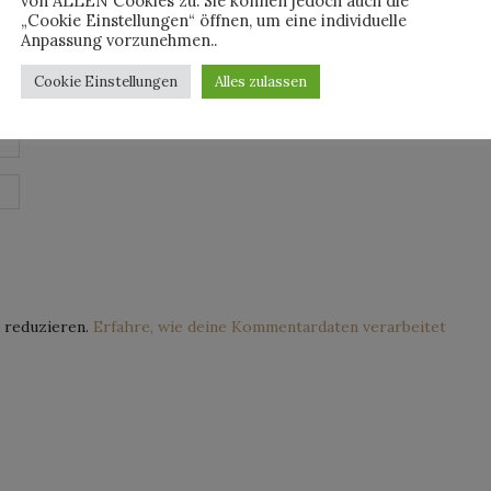
von ALLEN Cookies zu. Sie können jedoch auch die
„Cookie Einstellungen“ öffnen, um eine individuelle
Anpassung vorzunehmen..
Cookie Einstellungen
Alles zulassen
 reduzieren.
Erfahre, wie deine Kommentardaten verarbeitet