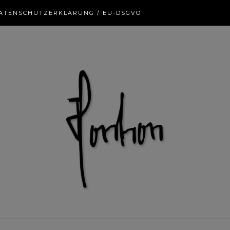
ATENSCHUTZERKLÄRUNG / EU-DSGVO