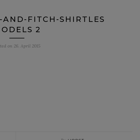
AND-FITCH-SHIRTLES
ODELS 2
sted on
26. April 2015