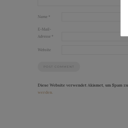
Name
*
E-Mail-
Adresse
*
Website
Diese Website verwendet Akismet, um Spam zu
werden.