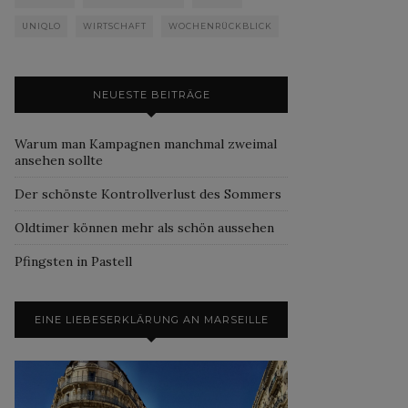
UNIQLO
WIRTSCHAFT
WOCHENRÜCKBLICK
NEUESTE BEITRÄGE
Warum man Kampagnen manchmal zweimal
ansehen sollte
Der schönste Kontrollverlust des Sommers
Oldtimer können mehr als schön aussehen
Pfingsten in Pastell
EINE LIEBESERKLÄRUNG AN MARSEILLE