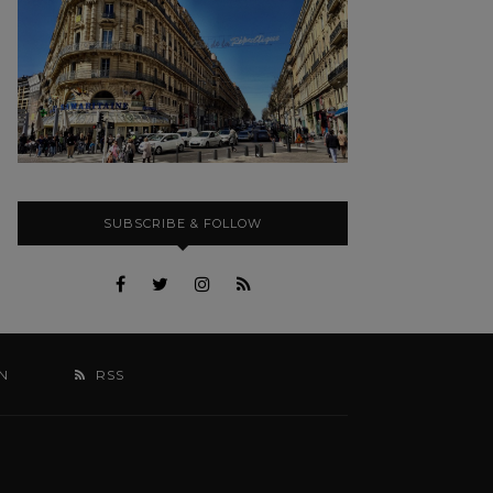
SUBSCRIBE & FOLLOW
N
RSS