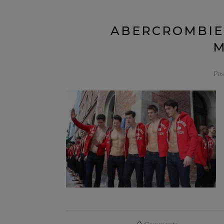
ABERCROMBIE-
M
Po