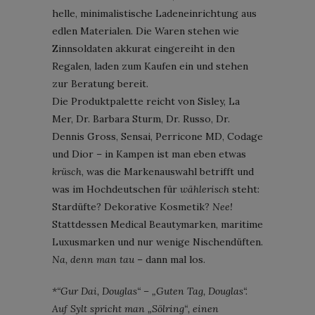
helle, minimalistische Ladeneinrichtung aus
edlen Materialen. Die Waren stehen wie
Zinnsoldaten akkurat eingereiht in den
Regalen, laden zum Kaufen ein und stehen
zur Beratung bereit.
Die Produktpalette reicht von Sisley, La
Mer, Dr. Barbara Sturm, Dr. Russo, Dr.
Dennis Gross, Sensai, Perricone MD, Codage
und Dior – in Kampen ist man eben etwas
krüsch
, was die Markenauswahl betrifft und
was im Hochdeutschen für
wählerisch
steht:
Stardüfte? Dekorative Kosmetik?
Nee!
Stattdessen Medical Beautymarken, maritime
Luxusmarken und nur wenige Nischendüften.
Na, denn man tau
– dann mal los.
*“Gur Dai, Douglas“ – „Guten Tag, Douglas“.
Auf Sylt spricht man „Sölring“, einen