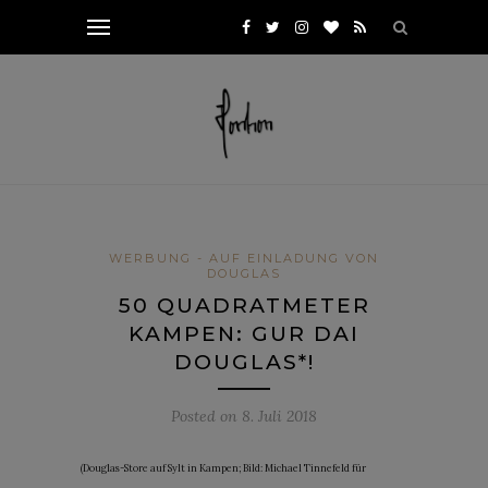
WERBUNG - AUF EINLADUNG VON
DOUGLAS
50 QUADRATMETER
KAMPEN: GUR DAI
DOUGLAS*!
Posted on
8. Juli 2018
(Douglas-Store auf Sylt in Kampen; Bild: Michael Tinnefeld für