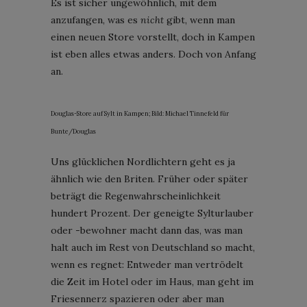
Es ist sicher ungewöhnlich, mit dem
anzufangen, was es
nicht
gibt, wenn man
einen neuen Store vorstellt, doch in Kampen
ist eben alles etwas anders. Doch von Anfang
an.
Douglas-Store auf Sylt in Kampen; Bild: Michael Tinnefeld für
Bunte/Douglas
Uns glücklichen Nordlichtern geht es ja
ähnlich wie den Briten. Früher oder später
beträgt die Regenwahrscheinlichkeit
hundert Prozent. Der geneigte Sylturlauber
oder -bewohner macht dann das, was man
halt auch im Rest von Deutschland so macht,
wenn es regnet: Entweder man vertrödelt
die Zeit im Hotel oder im Haus, man geht im
Friesennerz spazieren oder aber man