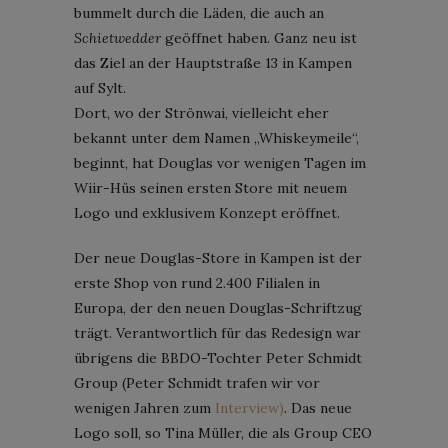
bummelt durch die Läden, die auch an
Schietwedder
geöffnet haben. Ganz neu ist
das Ziel an der Hauptstraße 13 in Kampen
auf Sylt.
Dort, wo der Strönwai, vielleicht eher
bekannt unter dem Namen „Whiskeymeile“,
beginnt, hat Douglas vor wenigen Tagen im
Wiir-Hüs seinen ersten Store mit neuem
Logo und exklusivem Konzept eröffnet.
Der neue Douglas-Store in Kampen ist der
erste Shop von rund 2.400 Filialen in
Europa, der den neuen Douglas-Schriftzug
trägt. Verantwortlich für das Redesign war
übrigens die BBDO-Tochter Peter Schmidt
Group (Peter Schmidt trafen wir vor
wenigen Jahren zum
Interview)
. Das neue
Logo soll, so Tina Müller, die als Group CEO