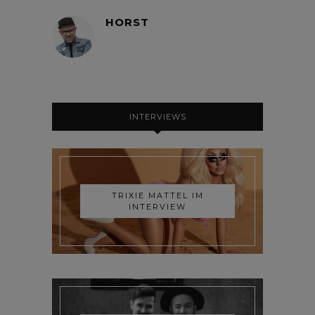
HORST
INTERVIEWS
TRIXIE MATTEL IM
INTERVIEW