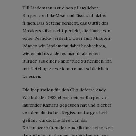
Till Lindemann isst einen pflanzlichen
Burger von LikeMeat und lässt sich dabei
filmen. Das Setting schlicht, das Outfit des
Musikers sitzt nicht perfekt, die Haare von
einer Perücke verdeckt. Über fünf Minuten
können wir Lindemann dabei beobachten,
wie er nichts anderes macht, als einen
Burger aus einer Papiertüte zu nehmen, ihn
mit Ketchup zu verfeinern und schließlich
zu essen.
Die Inspiration für den Clip lieferte Andy
Warhol, der 1982 ebenso einen Burger vor
laufender Kamera gegessen hat und hierbei
von dem dänischen Regisseur Jørgen Leth
gefilmt wurde. Die Idee war, das
Konsumverhalten der Amerikaner seinerzeit
darzustellen und einen verdeckten Hinweis