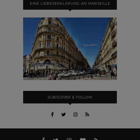
EINE LIEBESERKLÄRUNG AN MARSEILLE
SUBSCRIBE & FOLLOW