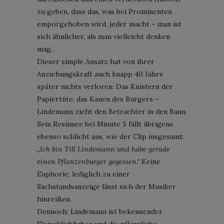
zu geben, dass das, was bei Prominenten
emporgehoben wird, jeder macht – man ist
sich ähnlicher, als man vielleicht denken
mag.
Dieser simple Ansatz hat von ihrer
Anziehungskraft auch knapp 40 Jahre
später nichts verloren: Das Knistern der
Papiertüte, das Kauen des Burgers –
Lindemann zieht den Betrachter in den Bann.
Sein Resümee bei Minute 5 fällt übrigens
ebenso schlicht aus, wie der Clip insgesamt:
„Ich bin Till Lindemann und habe gerade
einen Pflanzenburger gegessen.“
Keine
Euphorie, lediglich zu einer
Sachstandsanzeige lässt sich der Musiker
hinreißen.
Dennoch: Lindemann ist bekennender
Fleischliebhaber und die pflanzliche