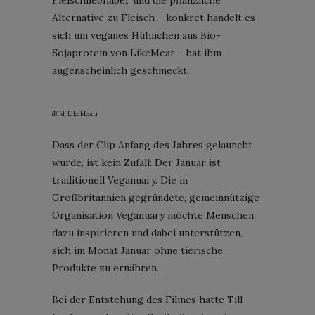
Alternative zu Fleisch – konkret handelt es
sich um veganes Hühnchen aus Bio-
Sojaprotein von LikeMeat – hat ihm
augenscheinlich geschmeckt.
(Bild: LikeMeat)
Dass der Clip Anfang des Jahres gelauncht
wurde, ist kein Zufall: Der Januar ist
traditionell Veganuary. Die in
Großbritannien gegründete, gemeinnützige
Organisation Veganuary möchte Menschen
dazu inspirieren und dabei unterstützen,
sich im Monat Januar ohne tierische
Produkte zu ernähren.
Bei der Entstehung des Filmes hatte Till