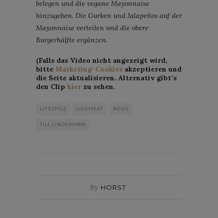
belegen und die vegane Mayonnaise
hinzugeben. Die Gurken und Jalapeños auf der
Mayonnaise verteilen und die obere
Burgerhälfte ergänzen.
(Falls das Video nicht angezeigt wird,
bitte
Marketing-Cookies
akzeptieren und
die Seite aktualisieren. Alternativ gibt’s
den Clip
hier
zu sehen.
LIFESTYLE
LIKEMEAT
NEWS
TILL LINDEMANN
By
HORST