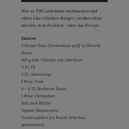
Wer es Till Lindemann nachmachen und
einen Like-Chicken-Burger zuzubereiten
möchte, kein Problem – hier das Rezept:
Zutaten
2 Burger Buns (Lindemann griff zu Brioche
Buns)
180 g Like Chicken von LikeMeat
3 EL Öl
2 EL Ahornsirup
1 Prise Zimt
4 – 6 EL Barbecue Sauce
1 Prise Chilipulver
Salz und Pfeffer
Vegane Mayonnaise
Gewürzgurken (in Runde Scheiben
geschnitten)