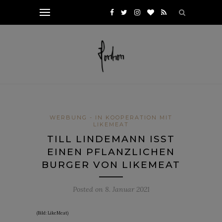
WERBUNG - IN KOOPERATION MIT
LIKEMEAT
TILL LINDEMANN ISST
EINEN PFLANZLICHEN
BURGER VON LIKEMEAT
Posted on
8. Januar 2021
(Bild: LikeMeat)