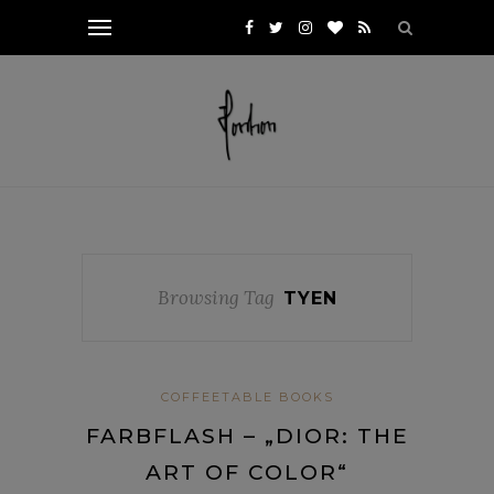
Browsing Tag
TYEN
COFFEETABLE BOOKS
FARBFLASH – „DIOR: THE
ART OF COLOR“