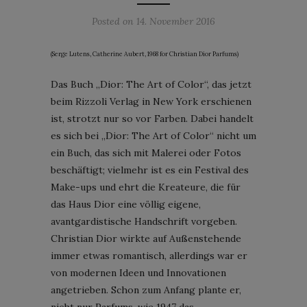
Posted on
14. November 2016
(Serge Lutens, Catherine Aubert, 1968 for Christian Dior Parfums)
Das Buch „Dior: The Art of Color“, das jetzt
beim Rizzoli Verlag in New York erschienen
ist, strotzt nur so vor Farben. Dabei handelt
es sich bei „Dior: The Art of Color“ nicht um
ein Buch, das sich mit Malerei oder Fotos
beschäftigt; vielmehr ist es ein Festival des
Make-ups und ehrt die Kreateure, die für
das Haus Dior eine völlig eigene,
avantgardistische Handschrift vorgeben.
Christian Dior wirkte auf Außenstehende
immer etwas romantisch, allerdings war er
von modernen Ideen und Innovationen
angetrieben. Schon zum Anfang plante er,
nicht nur Parfums, wie 1947 das