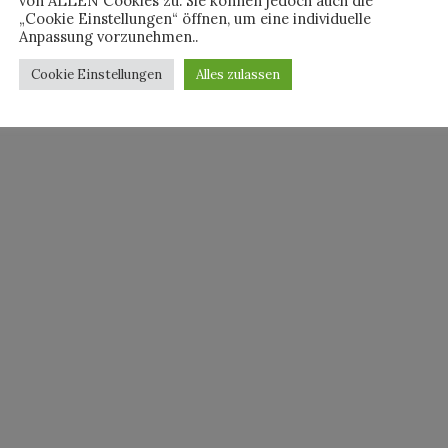
von ALLEN Cookies zu. Sie können jedoch auch die
„Cookie Einstellungen“ öffnen, um eine individuelle
Anpassung vorzunehmen..
Cookie Einstellungen
Alles zulassen