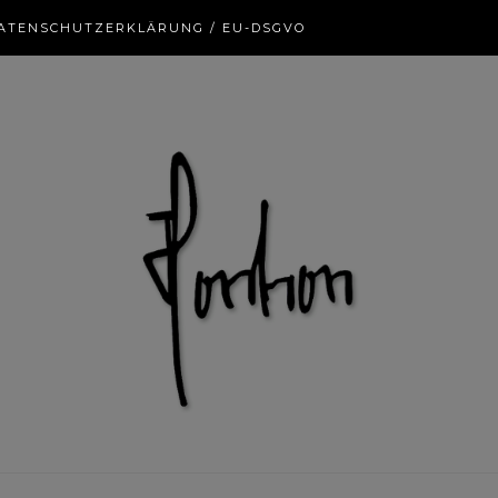
ATENSCHUTZERKLÄRUNG / EU-DSGVO