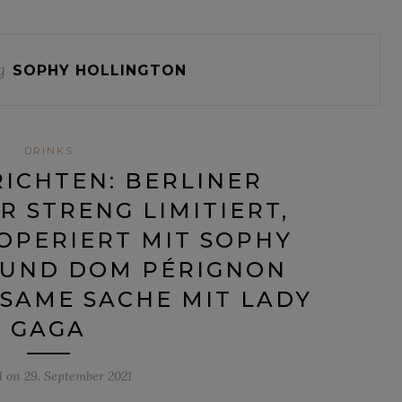
g
SOPHY HOLLINGTON
DRINKS
ICHTEN: BERLINER
R STRENG LIMITIERT,
OPERIERT MIT SOPHY
 UND DOM PÉRIGNON
SAME SACHE MIT LADY
GAGA
d on
29. September 2021