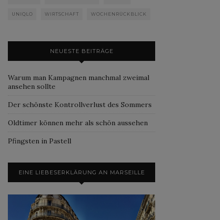
UNIQLO
WIRTSCHAFT
WOCHENRÜCKBLICK
NEUESTE BEITRÄGE
Warum man Kampagnen manchmal zweimal
ansehen sollte
Der schönste Kontrollverlust des Sommers
Oldtimer können mehr als schön aussehen
Pfingsten in Pastell
EINE LIEBESERKLÄRUNG AN MARSEILLE