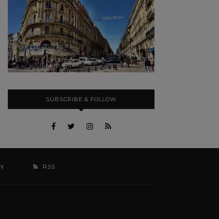
SUBSCRIBE & FOLLOW
N
RSS