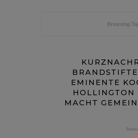
Browsing Ta
KURZNACHR
BRANDSTIFTE
EMINENTE KO
HOLLINGTON
MACHT GEMEIN
Poste