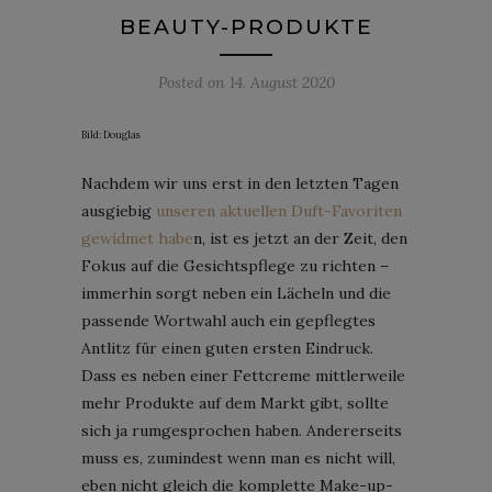
BEAUTY-PRODUKTE
Posted on
14. August 2020
Bild: Douglas
Nachdem wir uns erst in den letzten Tagen
ausgiebig
unseren aktuellen Duft-Favoriten
gewidmet habe
n, ist es jetzt an der Zeit, den
Fokus auf die Gesichtspflege zu richten –
immerhin sorgt neben ein Lächeln und die
passende Wortwahl auch ein gepflegtes
Antlitz für einen guten ersten Eindruck.
Dass es neben einer Fettcreme mittlerweile
mehr Produkte auf dem Markt gibt, sollte
sich ja rumgesprochen haben. Andererseits
muss es, zumindest wenn man es nicht will,
eben nicht gleich die komplette Make-up-