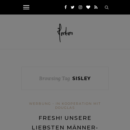
Browsing Tag
SISLEY
WERBUNG - IN KOOPERATION MIT
DOUGLAS
FRESH! UNSERE
LIEBSTEN MÄNNER-