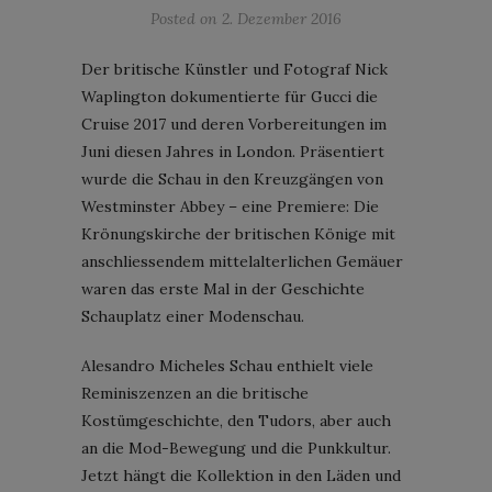
Posted on
2. Dezember 2016
Der britische Künstler und Fotograf Nick
Waplington dokumentierte für Gucci die
Cruise 2017 und deren Vorbereitungen im
Juni diesen Jahres in London. Präsentiert
wurde die Schau in den Kreuzgängen von
Westminster Abbey – eine Premiere: Die
Krönungskirche der britischen Könige mit
anschliessendem mittelalterlichen Gemäuer
waren das erste Mal in der Geschichte
Schauplatz einer Modenschau.
Alesandro Micheles Schau enthielt viele
Reminiszenzen an die britische
Kostümgeschichte, den Tudors, aber auch
an die Mod-Bewegung und die Punkkultur.
Jetzt hängt die Kollektion in den Läden und