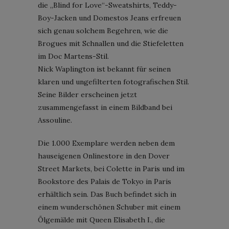
die „Blind for Love“-Sweatshirts, Teddy-
Boy-Jacken und Domestos Jeans erfreuen
sich genau solchem Begehren, wie die
Brogues mit Schnallen und die Stiefeletten
im Doc Martens-Stil.
Nick Waplington ist bekannt für seinen
klaren und ungefilterten fotografischen Stil.
Seine Bilder erscheinen jetzt
zusammengefasst in einem Bildband bei
Assouline.
Die 1.000 Exemplare werden neben dem
hauseigenen Onlinestore in den Dover
Street Markets, bei Colette in Paris und im
Bookstore des Palais de Tokyo in Paris
erhältlich sein. Das Buch befindet sich in
einem wunderschönen Schuber mit einem
Ölgemälde mit Queen Elisabeth I., die