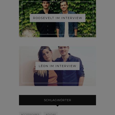
ROOSEVELT IM INTERVIEW
LÉON IM INTERVIEW
SCHLAGWÖRTER
ACCESSOIRES
ADIDAS