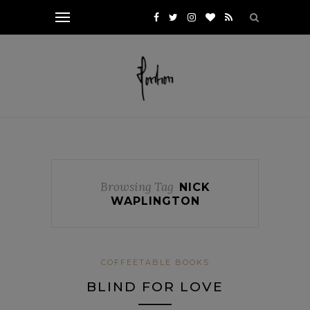
Browsing Tag
NICK
WAPLINGTON
COFFEETABLE BOOKS
BLIND FOR LOVE