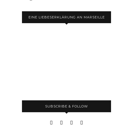
EINE LIEBESERKLÄRUNG AN MARSEILLE
SUBSCRIBE & FOLLOW