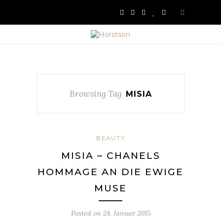
Browsing Tag
MISIA
BEAUTY
MISIA – CHANELS
HOMMAGE AN DIE EWIGE
MUSE
Posted on
24. Januar 2015