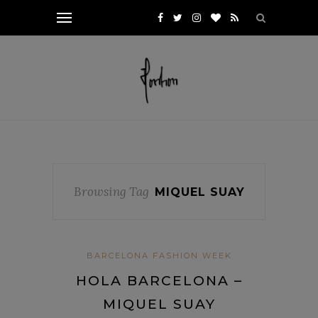
Browsing Tag
MIQUEL SUAY
BARCELONA FASHION WEEK
HOLA BARCELONA –
MIQUEL SUAY