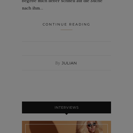
begebe mich lieber schnell auf die Suche
nach ihm…
CONTINUE READING
By
JULIAN
INTERVIEWS