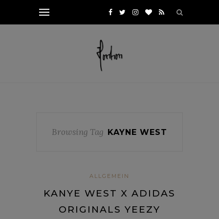
Browsing Tag
KAYNE WEST
ALLGEMEIN
KANYE WEST X ADIDAS
ORIGINALS YEEZY