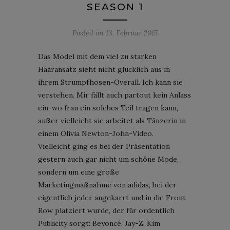
SEASON 1
Posted on
13. Februar 2015
Das Model mit dem viel zu starken
Haaransatz sieht nicht glücklich aus in
ihrem Strumpfhosen-Overall. Ich kann sie
verstehen. Mir fällt auch partout kein Anlass
ein, wo frau ein solches Teil tragen kann,
außer vielleicht sie arbeitet als Tänzerin in
einem Olivia Newton-John-Video.
Vielleicht ging es bei der Präsentation
gestern auch gar nicht um schöne Mode,
sondern um eine große
Marketingmaßnahme von adidas, bei der
eigentlich jeder angekarrt und in die Front
Row platziert wurde, der für ordentlich
Publicity sorgt: Beyoncé, Jay-Z, Kim