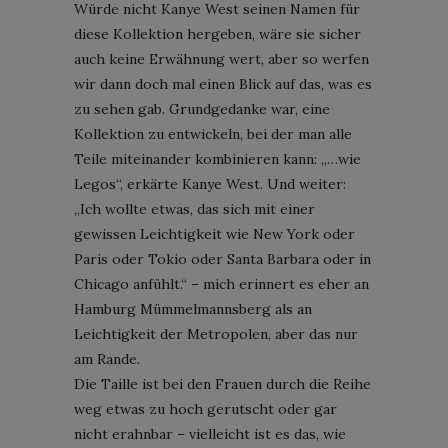
Würde nicht Kanye West seinen Namen für
diese Kollektion hergeben, wäre sie sicher
auch keine Erwähnung wert, aber so werfen
wir dann doch mal einen Blick auf das, was es
zu sehen gab. Grundgedanke war, eine
Kollektion zu entwickeln, bei der man alle
Teile miteinander kombinieren kann: „…wie
Legos“, erkärte Kanye West. Und weiter:
„Ich wollte etwas, das sich mit einer
gewissen Leichtigkeit wie New York oder
Paris oder Tokio oder Santa Barbara oder in
Chicago anfühlt.“ – mich erinnert es eher an
Hamburg Mümmelmannsberg als an
Leichtigkeit der Metropolen, aber das nur
am Rande.
Die Taille ist bei den Frauen durch die Reihe
weg etwas zu hoch gerutscht oder gar
nicht erahnbar – vielleicht ist es das, wie