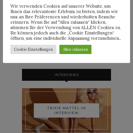
Wir verwenden Cookies auf unserer Website, um
Ihnen das relevanteste Erlebnis zu bieten, indem wir
6
Comments
uns an Ihre Präferenzen und wiederholten Besuche
erinnern. Wenn Sie auf "Alles zulassen“ klicken,
stimmen Sie der Verwendung von ALLEN Cookies zu.
By
HORST
Sie können jedoch auch die „Cookie Einstellungen“
öffnen, um eine individuelle Anpassung vorzunehmen..
Cookie Einstellungen
Alles zulassen
INTERVIEWS
TRIXIE MATTEL IM
INTERVIEW