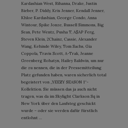
Kardashian West, Rihanna, Drake, Justin
Bieber, P. Diddy, Kris Jenner, Kendall Jenner,
Khloe Kardashian, George Condo, Anna
Wintour, Spike Jonze, Russell Simmons, Big
Sean, Pete Wentz, Pusha T, A$AP Ferg,
Steven Klein, 2Chainz, Cassie, Alexander
Wang, Kehinde Wiley, Tom Sachs, Gia
Coppola, Travis Scott, A-Trak, Jeanne
Greenberg Rohatyn, Hailey Baldwin, um nur
die zu nennen, die in der Pressemitteilung
Platz gefunden haben, waren sicherlich total
begeistert von „YEEZY SEASON 1“-
Kollektion. Sie müssen das ja auch nicht
tragen, was da im Skylight Clarkson Sq in
New York über den Laufsteg geschickt
wurde – oder sie werden dafür fürstlich
entlohnt …