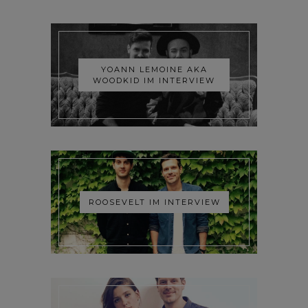
YOANN LEMOINE AKA
WOODKID IM INTERVIEW
ROOSEVELT IM INTERVIEW