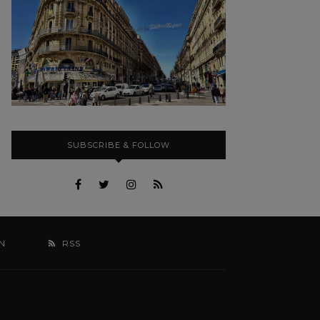
SUBSCRIBE & FOLLOW
N
RSS