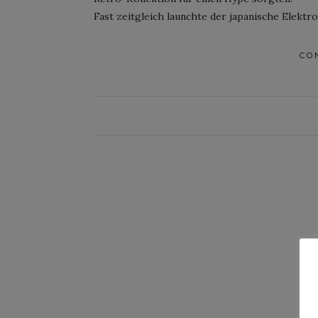
Fast zeitgleich launchte der japanische Elektro
CO