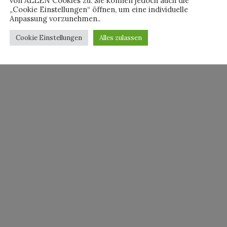
von ALLEN Cookies zu. Sie können jedoch auch die
„Cookie Einstellungen“ öffnen, um eine individuelle
Anpassung vorzunehmen..
Cookie Einstellungen
Alles zulassen