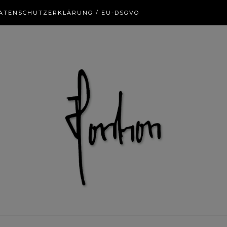
ATENSCHUTZERKLÄRUNG / EU-DSGVO