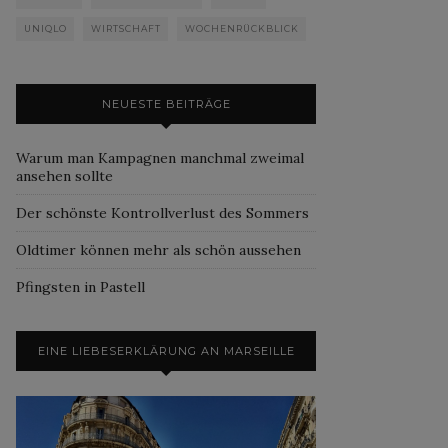
UNIQLO
WIRTSCHAFT
WOCHENRÜCKBLICK
NEUESTE BEITRÄGE
Warum man Kampagnen manchmal zweimal
ansehen sollte
Der schönste Kontrollverlust des Sommers
Oldtimer können mehr als schön aussehen
Pfingsten in Pastell
EINE LIEBESERKLÄRUNG AN MARSEILLE