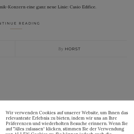
nik-Konzern eine ganz neue Linie: Casio Edifice.
NTINUE READING
By
HORST
Wir verwenden Cookies auf unserer Website, um Ihnen das
relevanteste Erlebnis zu bieten, indem wir uns an Ihre
Präferenzen und wiederholten Besuche erinnern. Wenn Sie
auf "Alles zulassen“ klicken, stimmen Sie der Verwendung