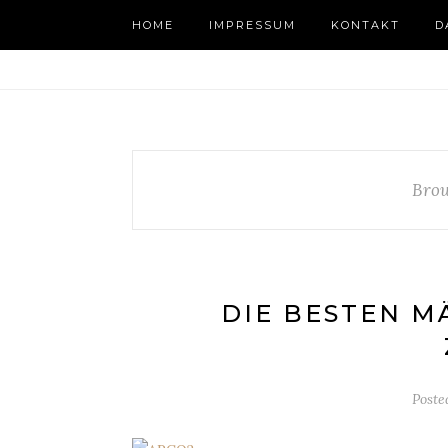
HOME
IMPRESSUM
KONTAKT
D
Brow
DIE BESTEN M
Poste