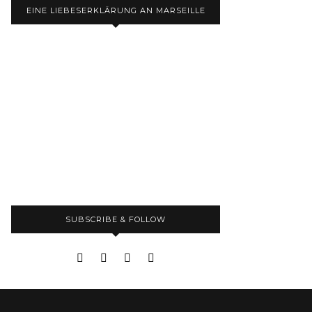
EINE LIEBESERKLÄRUNG AN MARSEILLE
SUBSCRIBE & FOLLOW