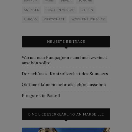
PARFUM
PARIS
PRADA
SCHUHE
SNEAKER
TASCHEN VERLAG
UHREN
UNIQLO
WIRTSCHAFT
WOCHENRÜCKBLICK
NEUESTE BEITRÄGE
Warum man Kampagnen manchmal zweimal
ansehen sollte
Der schönste Kontrollverlust des Sommers
Oldtimer können mehr als schön aussehen
Pfingsten in Pastell
EINE LIEBESERKLÄRUNG AN MARSEILLE