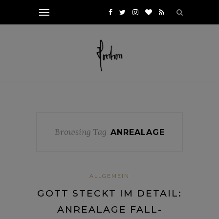
Browsing Tag
ANREALAGE
ALLGEMEIN
GOTT STECKT IM DETAIL:
ANREALAGE FALL-