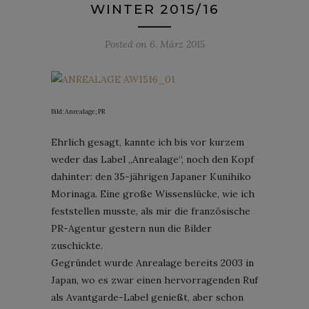
WINTER 2015/16
Posted on
6. März 2015
Bild: Anrealage; PR
Ehrlich gesagt, kannte ich bis vor kurzem
weder das Label „Anrealage“, noch den Kopf
dahinter: den 35-jährigen Japaner Kunihiko
Morinaga. Eine große Wissenslücke, wie ich
feststellen musste, als mir die französische
PR-Agentur gestern nun die Bilder
zuschickte.
Gegründet wurde Anrealage bereits 2003 in
Japan, wo es zwar einen hervorragenden Ruf
als Avantgarde-Label genießt, aber schon