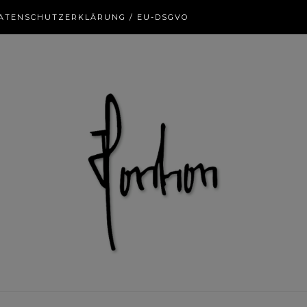
ATENSCHUTZERKLÄRUNG / EU-DSGVO