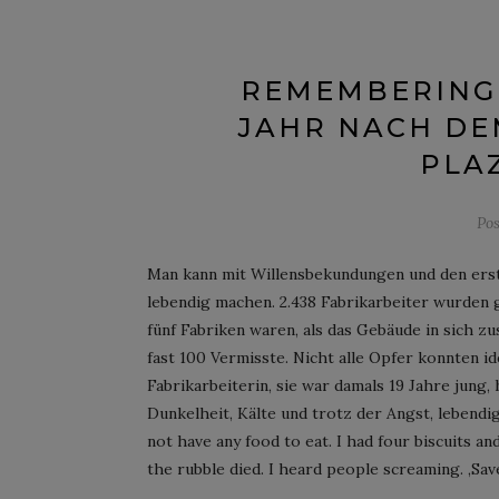
REMEMBERING –
JAHR NACH DE
PLA
Po
Man kann mit Willensbekundungen und den erste
lebendig machen. 2.438 Fabrikarbeiter wurden g
fünf Fabriken waren, als das Gebäude in sich
fast 100 Vermisste. Nicht alle Opfer konnten i
Fabrikarbeiterin, sie war damals 19 Jahre jung
Dunkelheit, Kälte und trotz der Angst, lebendig
not have any food to eat. I had four biscuits 
the rubble died. I heard people screaming. ‚Save