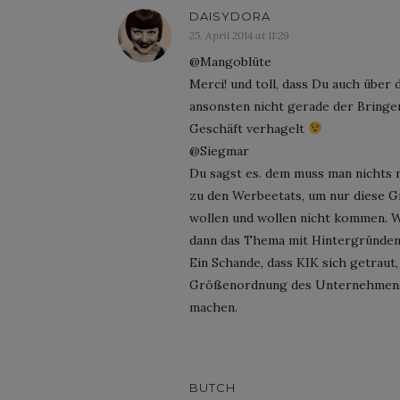
DAISYDORA
25. April 2014 at 11:29
@Mangoblüte
Merci! und toll, dass Du auch über 
ansonsten nicht gerade der Bringer
Geschäft verhagelt
@Siegmar
Du sagst es. dem muss man nichts me
zu den Werbeetats, um nur diese 
wollen und wollen nicht kommen. W
dann das Thema mit Hintergründen
Ein Schande, dass KIK sich getraut
Größenordnung des Unternehmens l
machen.
BUTCH