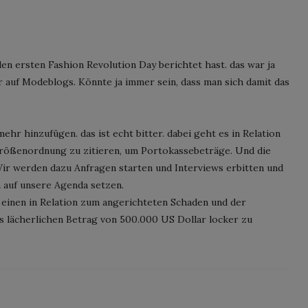
den ersten Fashion Revolution Day berichtet hast. das war ja
 auf Modeblogs. Könnte ja immer sein, dass man sich damit das
hr hinzufügen. das ist echt bitter. dabei geht es in Relation
Größenordnung zu zitieren, um Portokassebeträge. Und die
ir werden dazu Anfragen starten und Interviews erbitten und
 auf unsere Agenda setzen.
, einen in Relation zum angerichteten Schaden und der
ächerlichen Betrag von 500.000 US Dollar locker zu