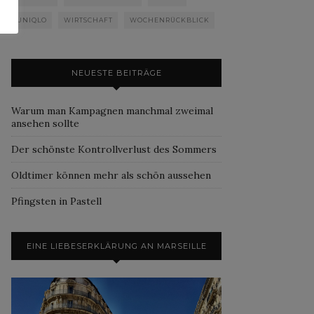
UNIQLO
WIRTSCHAFT
WOCHENRÜCKBLICK
NEUESTE BEITRÄGE
Warum man Kampagnen manchmal zweimal
ansehen sollte
Der schönste Kontrollverlust des Sommers
Oldtimer können mehr als schön aussehen
Pfingsten in Pastell
EINE LIEBESERKLÄRUNG AN MARSEILLE