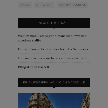
UNIQLO
WIRTSCHAFT
WOCHENRÜCKBLICK
NEUESTE BEITRÄGE
Warum man Kampagnen manchmal zweimal
ansehen sollte
Der schönste Kontrollverlust des Sommers
Oldtimer können mehr als schön aussehen
Pfingsten in Pastell
EINE LIEBESERKLÄRUNG AN MARSEILLE