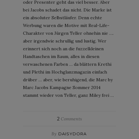
oder Presenter geht das viel besser. Aber
bei Jacobs schadet das nicht. Die Marke ist
ein absoluter Selbstläufer. Denn echte
Werbung waren die Motive mit Real-Life-
Charakter von Jürgen Teller ohnehin nie ….
aber irgendwie schrullig und lustig. Wer
erinnert sich noch an die fuzzelkleinen
Handtaschen im Baum, alles in diesen
verwaschenen Farben … da blättern Krethi
und Plethi im Hochglanzmagazin einfach
drüber … aber, wie beruhigend, die Marc by
Marc Jacobs Kampagne Sommer 2014
stammt wieder von Teller, ganz Miley frei …
2
Comments
By
DAISYDORA