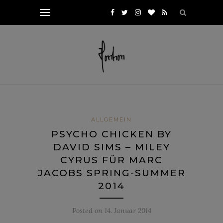
ALLGEMEIN
PSYCHO CHICKEN BY
DAVID SIMS – MILEY
CYRUS FÜR MARC
JACOBS SPRING-SUMMER
2014
Posted on
14. Januar 2014