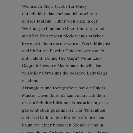
Wenn sich Marc Jacobs für Miley
entscheidet, dann schaue ich noch ein
drittes Mal hin … aber weil alles in der
Werbung erfundenen Gezeiten folgt, sind
auch bei Presentern Modetrends stärker
bewertet, denn deren wahrer Wert. Miley ist
und bleibt ein Psycho Chicken, wenn auch
mit Talent. Do me the Gaga? Wenn Lady
Gaga die bessere Madonna sein will, dann
will Miley Cyrus uns die bessere Lady Gaga
machen.
Arrangiert und fotografiert hat die Sujets
Master David Sims, da kann man nach dem
ersten Schulterblick nur konstatieren, dass
gekonnt eben gekonnt ist. Das Tintenblau
und das Oxblood der Modelle könnte man
kaum vor einer besseren Szenerie und in
passenderen Farben der Düsternis in Szene