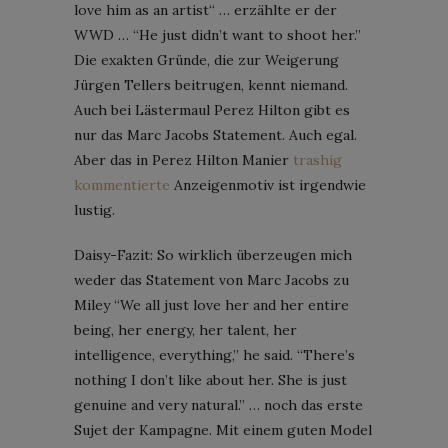
love him as an artist“ … erzählte er der
WWD … “He just didn’t want to shoot her.”
Die exakten Gründe, die zur Weigerung
Jürgen Tellers beitrugen, kennt niemand.
Auch bei Lästermaul Perez Hilton gibt es
nur das Marc Jacobs Statement. Auch egal.
Aber das in Perez Hilton Manier
trashig
kommentierte
Anzeigenmotiv ist irgendwie
lustig.
Daisy-Fazit: So wirklich überzeugen mich
weder das Statement von Marc Jacobs zu
Miley “We all just love her and her entire
being, her energy, her talent, her
intelligence, everything,” he said. “There’s
nothing I don’t like about her. She is just
genuine and very natural.” … noch das erste
Sujet der Kampagne. Mit einem guten Model