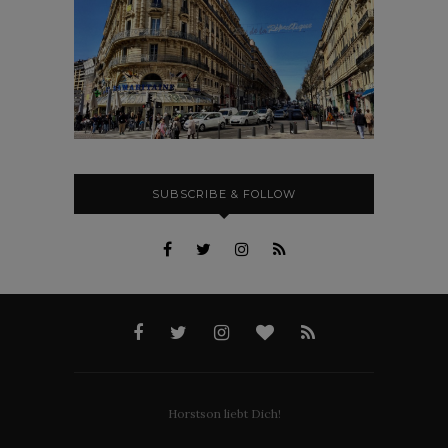
SUBSCRIBE & FOLLOW
Horstson liebt Dich!