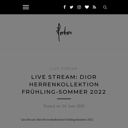
LIVE STREAM
LIVE STREAM: DIOR
HERRENKOLLEKTION
FRÜHLING-SOMMER 2022
Posted on
24. Juni 2021
Live Stream: Dior Herrenkollektion Frühling-Sommer 2022