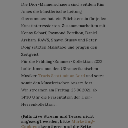
Die Dior-Männerschauen sind, seitdem Kim
Jones die künstlerische Leitung
übernommen hat, ein Pflichttermin für jeden
Kunstinteressierten. Zusammenarbeiten mit
Kenny Scharf, Raymond Pettibon, Daniel
Arsham, KAWS, Shawn Stussy und Peter
Doig setzten Maßstäbe und prägen den
Zeitgeist.
Für die Frühling-Sommer-Kollektion 2022
holte Jones nun den US-amerikanischen
Musiker
Travis Scott mit an Bord
und setzt
somit den künstlerischen Ansatz fort.
Wir streamen am Freitag, 25.06.2021, ab
14:30 Uhr die Präsentation der Dior-
Herrenkollektion.
.
(Falls Live Stream und Teaser nicht
angezeigt werden, bitte
Marketing-
Cookies
akzeptieren und die Seite