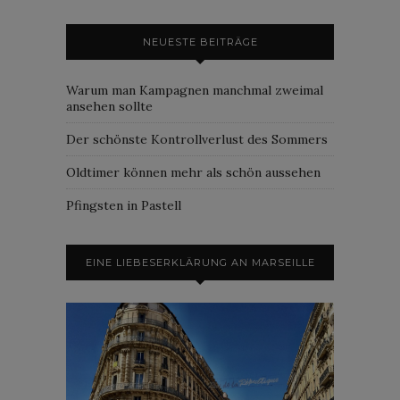
NEUESTE BEITRÄGE
Warum man Kampagnen manchmal zweimal
ansehen sollte
Der schönste Kontrollverlust des Sommers
Oldtimer können mehr als schön aussehen
Pfingsten in Pastell
EINE LIEBESERKLÄRUNG AN MARSEILLE