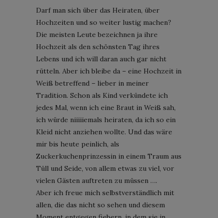
Darf man sich über das Heiraten, über
Hochzeiten und so weiter lustig machen?
Die meisten Leute bezeichnen ja ihre
Hochzeit als den schönsten Tag ihres
Lebens und ich will daran auch gar nicht
rütteln. Aber ich bleibe da – eine Hochzeit in
Weiß betreffend – lieber in meiner
Tradition. Schon als Kind verkündete ich
jedes Mal, wenn ich eine Braut in Weiß sah,
ich würde niiiiiemals heiraten, da ich so ein
Kleid nicht anziehen wollte. Und das wäre
mir bis heute peinlich, als
Zuckerkuchenprinzessin in einem Traum aus
Tüll und Seide, von allem etwas zu viel, vor
vielen Gästen auftreten zu müssen ….
Aber ich freue mich selbstverständlich mit
allen, die das nicht so sehen und diesem
Moment entgegen fiebern, in dem sie in