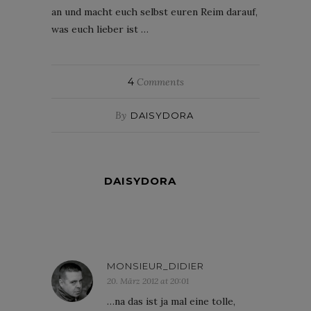
an und macht euch selbst euren Reim darauf,
was euch lieber ist …
4
Comments
By
DAISYDORA
DAISYDORA
MONSIEUR_DIDIER
20. März 2012 at 20:01
…na das ist ja mal eine tolle,