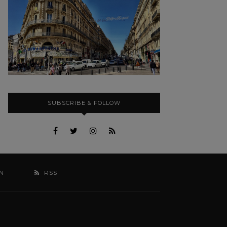
SUBSCRIBE & FOLLOW
N
RSS