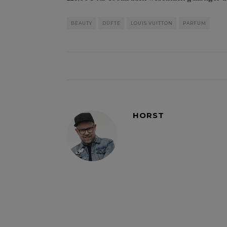
BEAUTY
DÜFTE
LOUIS VUITTON
PARFUM
HORST