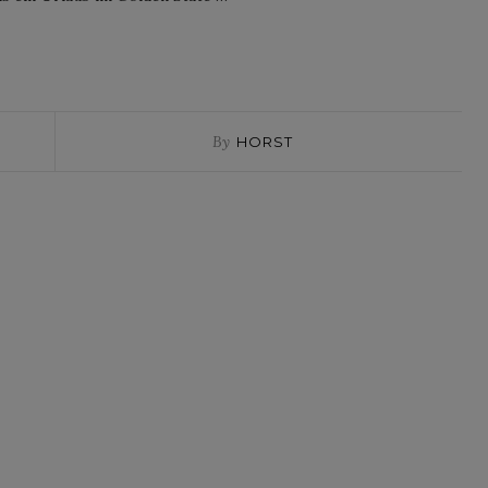
By
HORST