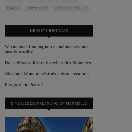
UNIQLO
WIRTSCHAFT
WOCHENRÜCKBLICK
NEUESTE BEITRÄGE
Warum man Kampagnen manchmal zweimal
ansehen sollte
Der schönste Kontrollverlust des Sommers
Oldtimer können mehr als schön aussehen
Pfingsten in Pastell
EINE LIEBESERKLÄRUNG AN MARSEILLE