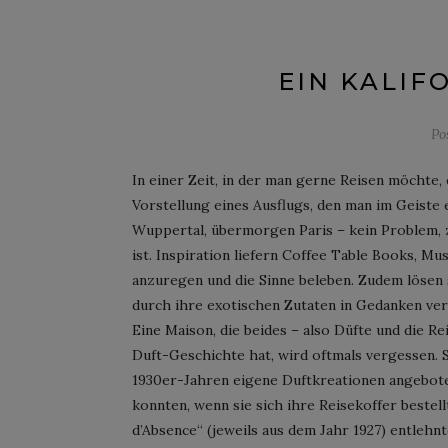
EIN KALIF
Po
In einer Zeit, in der man gerne Reisen möchte, 
Vorstellung eines Ausflugs, den man im Geiste
Wuppertal, übermorgen Paris – kein Problem, 
ist. Inspiration liefern Coffee Table Books, Mus
anzuregen und die Sinne beleben. Zudem lösen 
durch ihre exotischen Zutaten in Gedanken ver
Eine Maison, die beides – also Düfte und die Re
Duft-Geschichte hat, wird oftmals vergessen.
1930er-Jahren eigene Duftkreationen angeboten
konnten, wenn sie sich ihre Reisekoffer bestell
d’Absence“ (jeweils aus dem Jahr 1927) entleh