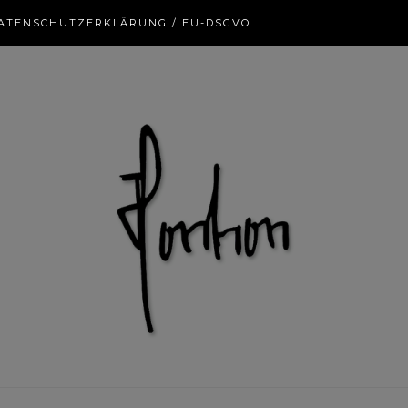
ATENSCHUTZERKLÄRUNG / EU-DSGVO